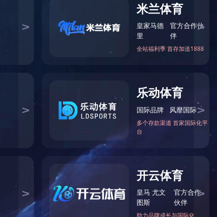
开云集团官网-开云（中国）
业务板块
工程建设
水库。该工程荣获山东省“鲁水杯”优质水利工程奖。