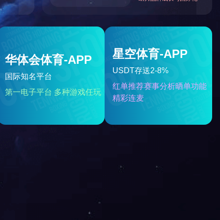
水库。该工程荣获山东省建筑工程质量“泰山杯”奖。
型水库。该工程荣获山东省水利优质工程奖。
段输...
水工程：全长28公里，设计流量50立方米/秒，该工程荣获