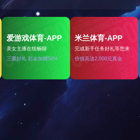
沂水县跋山水库：总库容 5.29 亿立方米，属大(2)型
日照市日照水库
日照市日照水库：总库容 3.18 亿立方米，属大(2)
南水北调东线第一期工程济南~引黄济青段济南市区
南水北调东线第一期工程济南～引黄济青段济南市区段输