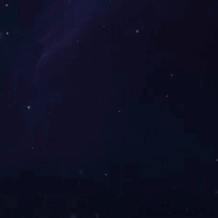
2023年中国水利工程优质(大)奖。
山东省胶东地区引黄调水工程淘金河渡槽
山东省胶东地区引黄调水工程淘金河渡槽：全长1373米
简支梁式预应力砼矩形渡槽和简支梁式普通钢筋砼矩形渡槽
首页
上一页
1
2
3
4
5
6
7