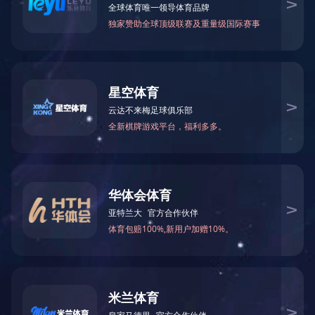
业务板块
工程建设
机械制造
机械制造
投资运营
山东省水工机械厂成立于195
（中国） 。是专业生产水工金
员工260人。其中高级专业工
闸门、拦污栅、清污机、以及Q
装、调试。