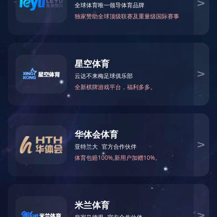
新闻中心
企业动态
通知公告
一线传真
通知公告
专题专栏
开云集团官网-开云（中国） （
开云集团官网-开云（中国） 恩
开云集团官网-开云（中国） 平
开云集团官网-开云（中国） 第
试验询比选拔结果公示
关于近期不法分子冒用我司名义散