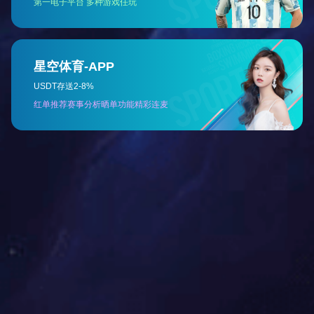
度山
详情
送
家 
为
基层
法治
详情