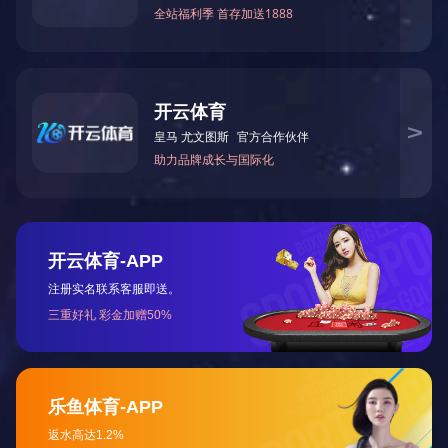
通知公告
公司两项工程通过2025年度山...
2026-05-21
送
公司召开工程管理工作会议
2026-04-27
公
开云集团官网-开云（中国） 召开2026
2026-03-03
凝
年...
公