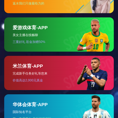
公
20
近
城乡