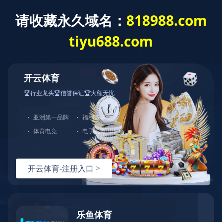
欢迎光临开云集团官网-开云（中国） 官方网站！
开云
开