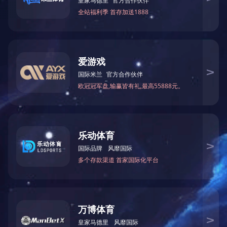
此次获奖的两项工程均为区域
数字化建造技术，全过程严把工
未来，公司将持续深耕水利建