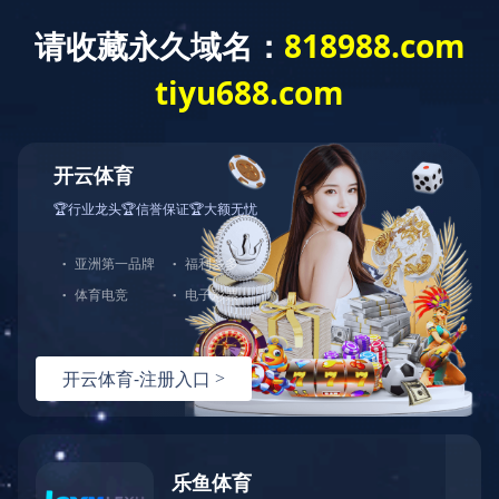
欢迎光临开云集团官网-开云（中国） 官方网站！
开云
开