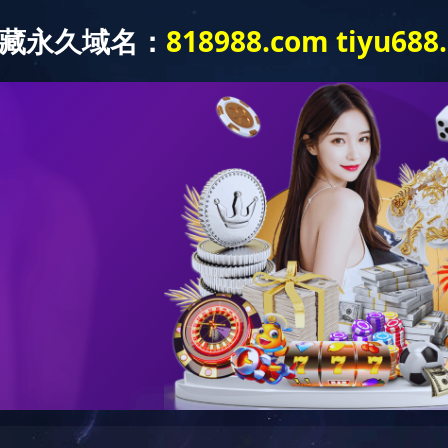
党建纪检
党务公开
上级精神
学党章党规
建专栏
>>
群团资讯
成功举办首届施工技术管理大赛
工会组织开展“璀璨绽放·有你真蚌”珍珠开蚌手工制作活动
党委副书记、总经理靳文硕一行到职工餐厅开展送温暖慰问活