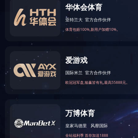
党务公开
上级精神
学党章党规
基层风采
群团资讯