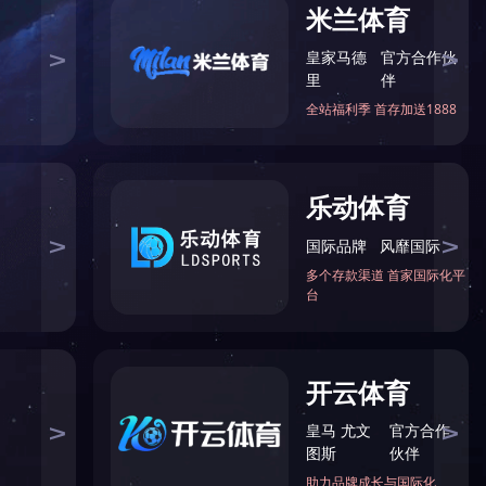
公司党委委员、副总经理李光市一行到枣庄市市中区西泇河工程开展“关怀送一线 情暖至人心”慰问活动
2024-01-22
公司党委委员、副总经理袁英杰一行赴南水北调聊城安全防护项目开展送温暖慰问活动
2024-01-22
公司党委委员、副总经理杜贞义一行到巨野县骨干河道治理工程检查指导工作暨开展“送温暖”活动
2024-01-19
“守初心 担使命 我为群众办实事”水工机械公司党支部开展扶贫帮困走访慰问活动
2024-01-19
公司党委委员、副总经理付海华一行到杭州市临安区双溪口水库工程开展“关怀送一线 情暖至人心”慰问活动
2024-01-18
“慰问暖人心，关怀显真情”——公司总会计师杨利军一行到泗水县岳陵拦河闸工程开展“送温暖”慰问活动
2024-01-17
公司安全总监郭法文一行到水工机械公司开展“关怀送一线 情暖至人心”慰问活动
2024-01-17