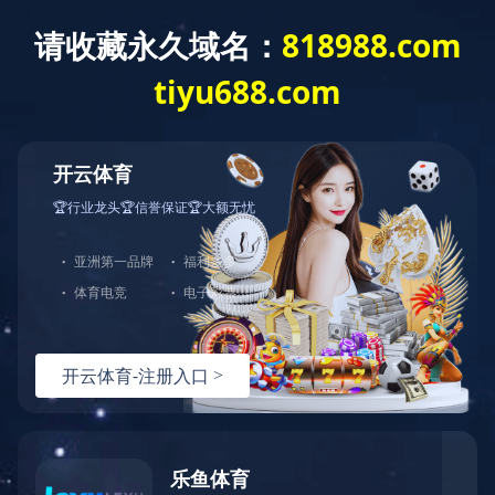
官网主页
党建主页
党建纪检
党务公
党建专栏
>>
基
党建专栏
党建纪检