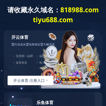
欢迎光临开云集团官网-开云（中国） 官方网站！
开云
开