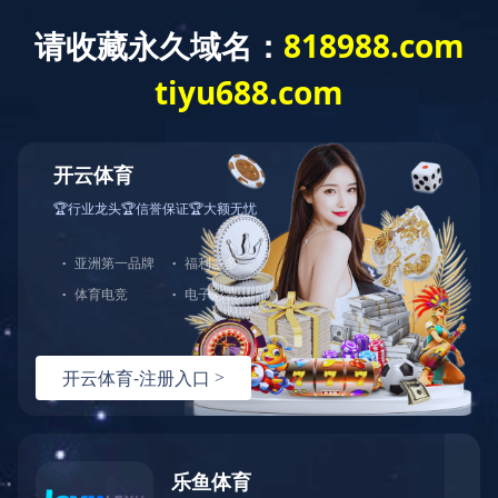
欢迎光临开云集团官网-开云（中国） 官方网站！
开云
开