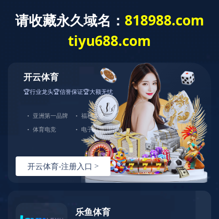
欢迎光临开云集团官网-开云（中国） 官方网站！
开云
开