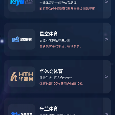
新闻中心
企业动态
专题专栏
一线传真
通知公告
聚焦“产业
专题专栏
基础有限公司庆云县大淀拦河闸
体工程全面完工。
项目施工前期，存在土地征迁
致的施工计划，全面掀起施工大
项目水下主体工程全部完成，为