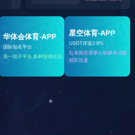
项目安全度汛。