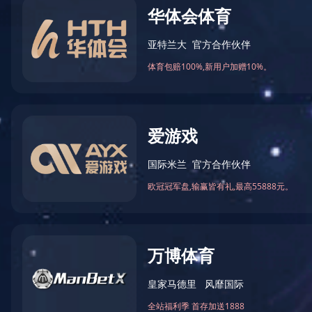
新闻中心
企业动态
专题专栏
一线传真
通知公告
专题专栏
为深入贯彻落实公司
破，有序推进，确保
一、第五分公
第五分公司资中县
援及疏散、伤患急救