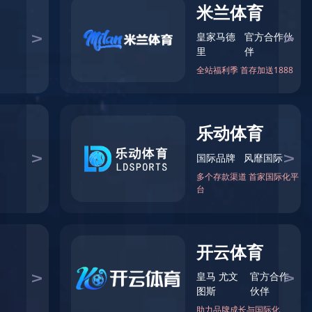
开云集团官网-开云（中国）
新闻中心
专题专栏
质量发展
 浏览次数：6845
年”活动，通过进行应急演练、安全隐患排查等方式，重点突
理单位、设计单位莅临观摩。本次演练模拟了超标洪水应急救
同救援能力，让参演人员对相应职责有了更立体深入的认识，