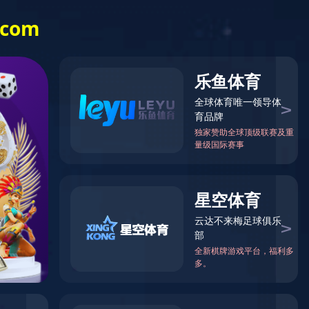
关于水总
|
加入收藏
|
触屏版
团
业务板块
信息公开
人才招聘