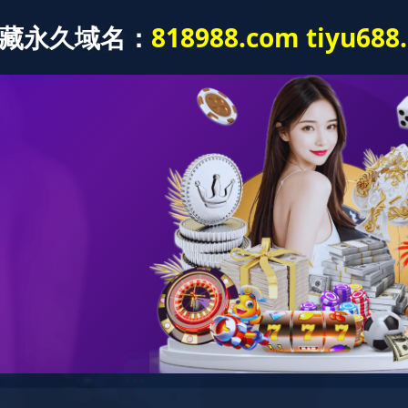
开云集团官网-
关于我们
新闻中心
党建群
开云（中国）