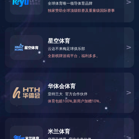
党务公开
4月23日，公司
上级精神
开展廉政专题宣讲
落实。两公司党员干
学党章党规
牢思想防线。
会上，大家首先共
基层风采
人深省的忏悔反思
到腐败行为的严重
基。
群团资讯
随后，雷波以《坚
工高质量发展》为
学习贯彻二十届中
求；系统解读新修
界，明确基层岗位
线，做忠诚干净担
基层岗位实际，又
雷波对与会同志提