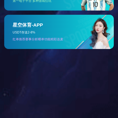
（四）学史
民服务上力行
领悟力、政治
第五条
党史
（一）坚持
（二）坚持
（三）坚持
（四）坚持
（五）坚持
（六）坚持
第六条
党史
全党与面向社
上领导干部这
学习教育进机