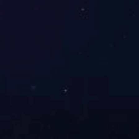
义、毛泽东思
观、习近平新
主义基本原理
合的理论和实
同、理论认同
全面学习领
掌握这一思想
和方法论，坚
新时代中国特
实践、推动工
第十一条
认
国以来党的若
斗重大成就和
志、江泽民同