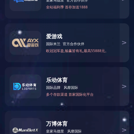
传和贯彻落实
史学习教育工
到实处。各级
理论和党史基
精神贯通起来
党员干部树立
力。各地区各
报告党中央。
《条例》全
（
202
第一章
总则