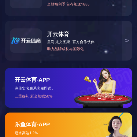
第一条
为了
会学好党史、
大建党精神，
章程》，制定
第二条
开展
化人、鼓舞人
革命的重要途
国式现代化全
第三条
党史
想、邓小平理
时代中国特色社
性意义，增强“
用党的奋斗历
统和优良作风